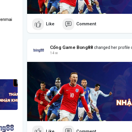
yenmai
Like
Comment
Cổng Game Bong88
changed her profile 
14 w
Like
Comment