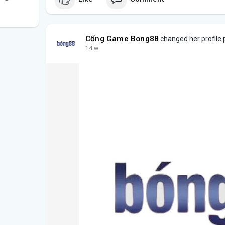
Cổng Game Bong88
changed her profile 
14 w