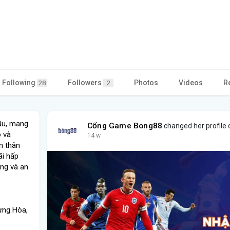
Following
Followers
Photos
Videos
R
28
2
ầu, mang
Cổng Game Bong88
changed her profile 
o và
14 w
n thân
ãi hấp
ng và an
Hưng Hòa,