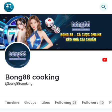
Bong88 cooking
@bong88cooking
Timeline
Groups
Likes
Following
Followers
P
28
10