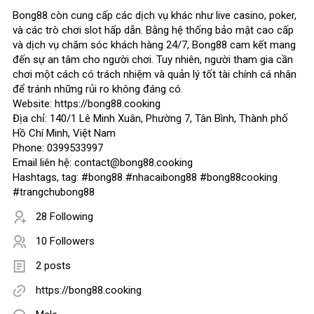
Bong88 còn cung cấp các dịch vụ khác như live casino, poker,
và các trò chơi slot hấp dẫn. Bằng hệ thống bảo mật cao cấp
và dịch vụ chăm sóc khách hàng 24/7, Bong88 cam kết mang
đến sự an tâm cho người chơi. Tuy nhiên, người tham gia cần
chơi một cách có trách nhiệm và quản lý tốt tài chính cá nhân
để tránh những rủi ro không đáng có.
Website: https://bong88.cooking
Địa chỉ: 140/1 Lê Minh Xuân, Phường 7, Tân Bình, Thành phố
Hồ Chí Minh, Việt Nam
Phone: 0399533997
Email liên hệ: contact@bong88.cooking
Hashtags, tag: #bong88 #nhacaibong88 #bong88cooking
#trangchubong88
28 Following
10 Followers
2 posts
https://bong88.cooking