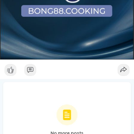
No more posts