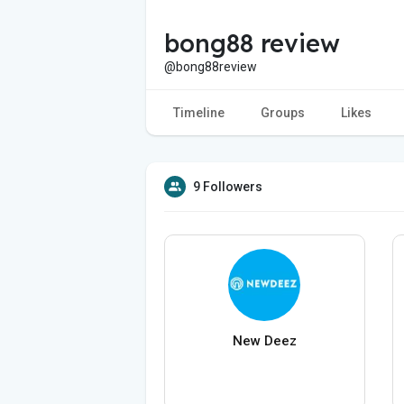
bong88 review
@bong88review
Timeline
Groups
Likes
9 Followers
New Deez