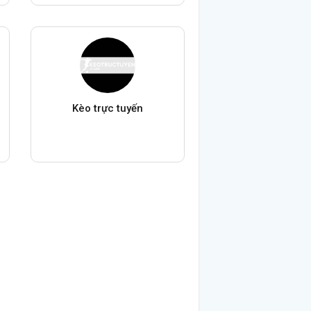
Kèo trực tuyến