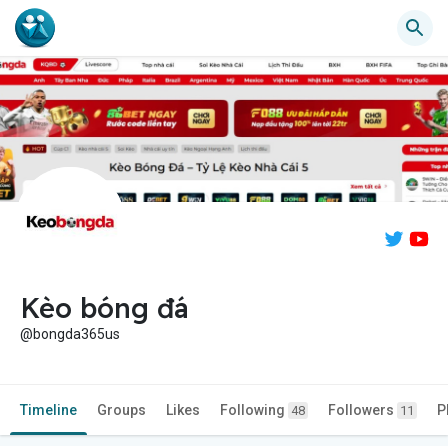
Kèo bóng đá
@bongda365us
Timeline
Groups
Likes
Following
Followers
P
48
11