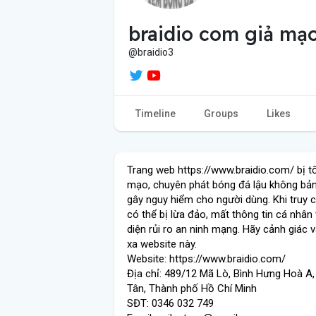
braidio com giả mạ
@braidio3
Timeline
Groups
Likes
Trang web https://www.braidio.com/ bị tố
mạo, chuyên phát bóng đá lậu không bản
gây nguy hiểm cho người dùng. Khi truy 
có thể bị lừa đảo, mất thông tin cá nhân 
diện rủi ro an ninh mạng. Hãy cảnh giác v
xa website này.
Website: https://www.braidio.com/
Địa chỉ: 489/12 Mã Lò, Bình Hưng Hoà A,
Tân, Thành phố Hồ Chí Minh
SĐT: 0346 032 749