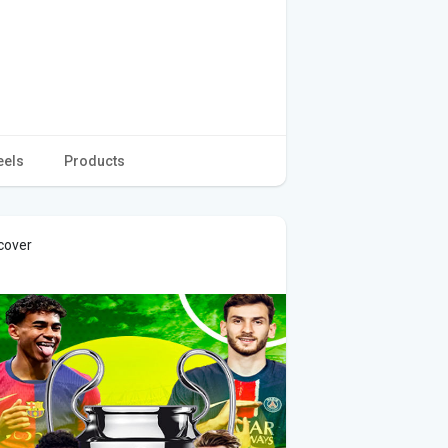
eels
Products
cover