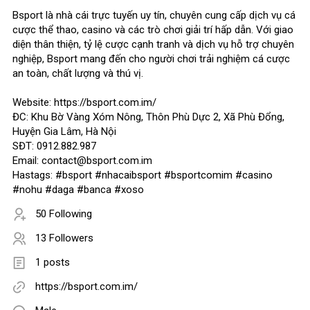
Bsport là nhà cái trực tuyến uy tín, chuyên cung cấp dịch vụ cá
cược thể thao, casino và các trò chơi giải trí hấp dẫn. Với giao
diện thân thiện, tỷ lệ cược cạnh tranh và dịch vụ hỗ trợ chuyên
nghiệp, Bsport mang đến cho người chơi trải nghiệm cá cược
an toàn, chất lượng và thú vị.
Website: https://bsport.com.im/
ĐC: Khu Bờ Vàng Xóm Nông, Thôn Phù Dực 2, Xã Phù Đổng,
Huyện Gia Lâm, Hà Nội
SĐT: 0912.882.987
Email: contact@bsport.com.im
Hastags: #bsport #nhacaibsport #bsportcomim #casino
#nohu #daga #banca #xoso
50 Following
13 Followers
1 posts
https://bsport.com.im/