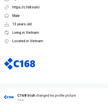
https://c168.irish/
Male
13 years old
Living in Vietnam
Located in Vietnam
C168 Irish
changed his profile picture
14 w