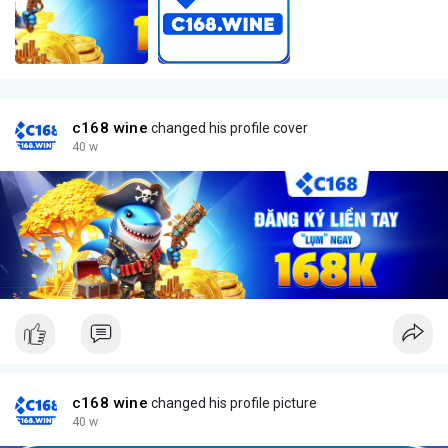
c168 wine
changed his profile cover
40 w
c168 wine
changed his profile picture
40 w