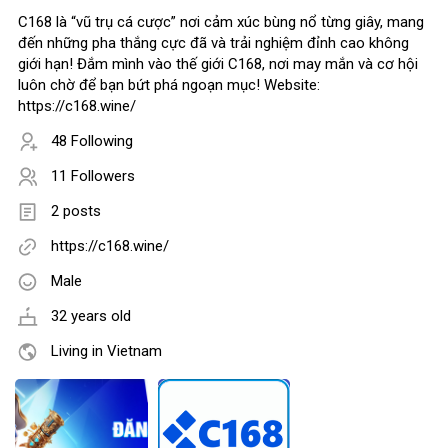
C168 là “vũ trụ cá cược” nơi cảm xúc bùng nổ từng giây, mang
đến những pha thắng cực đã và trải nghiệm đỉnh cao không
giới hạn! Đắm mình vào thế giới C168, nơi may mắn và cơ hội
luôn chờ để bạn bứt phá ngoạn mục! Website:
https://c168.wine/
48 Following
11 Followers
2 posts
https://c168.wine/
Male
32 years old
Living in Vietnam