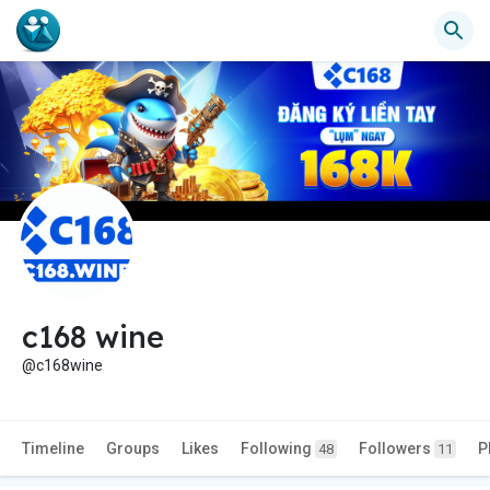
c168 wine
@c168wine
Timeline
Groups
Likes
Following
Followers
P
48
11