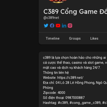
C389 Cổng Game Đổ
@c389net
Timeline
Groups
Likes
c389 là lựa chọn hoàn hảo cho những ai 
cá cược thể thao, casino và slot game, v
mật cao và dịch vụ khách hàng 24/7.
Thông tin liên hệ
Website: https://c389.net/
Địa chỉ: 04 Lô 28 Lê Hồng Phong, Ngô Qu
Phòng
Zipcode: 4000
Số điện thoại: 0987000887
Hashtag: #c389, #cong_game_c389, #c