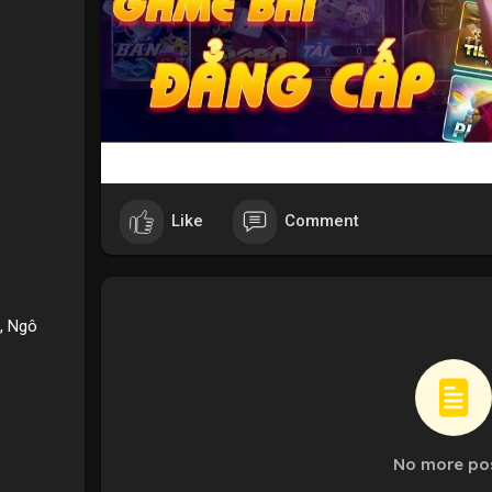
Like
Comment
, Ngô
No more po