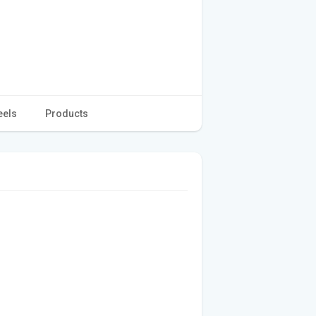
eels
Products