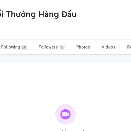
i Thưởng Hàng Đầu
Following
Followers
Photos
Videos
R
50
6