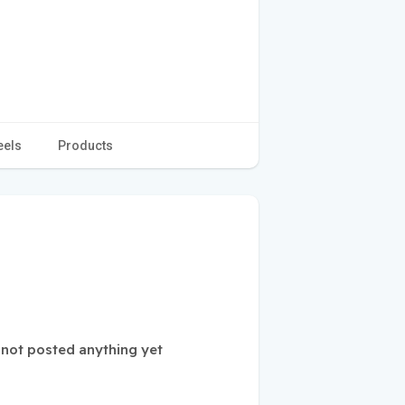
eels
Products
 not posted anything yet