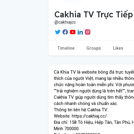
Cakhia TV Trực Tiế
@cakhiajcc
Timeline
Groups
Likes
Cà Khịa TV là website bóng đá trực tuyế
thích của người Việt, mang lại nhiều thôn
chức năng hoàn toàn miễn phí. Với phư
""trải nghiệm người dùng là trên hết"", tr
Cakhia TV giúp người dùng tìm thấy thôn
cách nhanh chóng và chuẩn xác.
Thông tin liên hệ Cakhia TV:
Website: https://cakhiaj.cc/
Đia chỉ: 158 Tô Hiệu, Hiệp Tân, Tân Phú, 
Minh 700000.