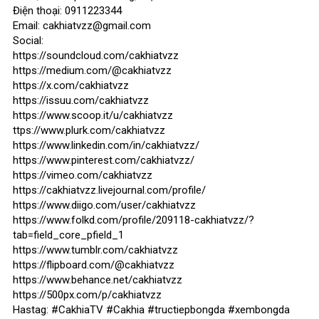
Điện thoại: 0911223344
Email: cakhiatvzz@gmail.com
Social:
https://soundcloud.com/cakhiatvzz
https://medium.com/@cakhiatvzz
https://x.com/cakhiatvzz
https://issuu.com/cakhiatvzz
https://www.scoop.it/u/cakhiatvzz
ttps://www.plurk.com/cakhiatvzz
https://www.linkedin.com/in/cakhiatvzz/
https://www.pinterest.com/cakhiatvzz/
https://vimeo.com/cakhiatvzz
https://cakhiatvzz.livejournal.com/profile/
https://www.diigo.com/user/cakhiatvzz
https://www.folkd.com/profile/209118-cakhiatvzz/?
tab=field_core_pfield_1
https://www.tumblr.com/cakhiatvzz
https://flipboard.com/@cakhiatvzz
https://www.behance.net/cakhiatvzz
https://500px.com/p/cakhiatvzz
Hastag: #CakhiaTV #Cakhia #tructiepbongda #xembongda