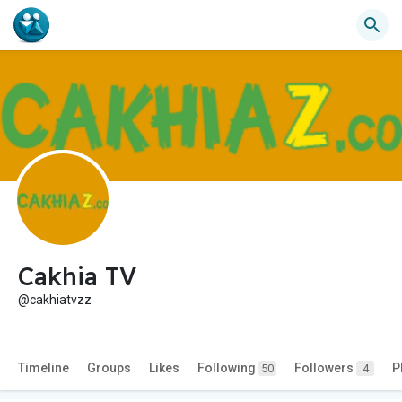
Cakhia TV
@cakhiatvzz
Timeline
Groups
Likes
Following
Followers
P
50
4