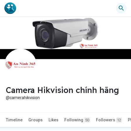
Camera Hikvision chính hãng
@camerahikvision
Timeline
Groups
Likes
Following
Followers
P
50
12