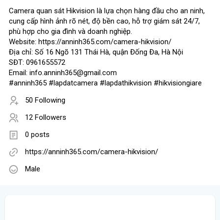
Camera quan sát Hikvision là lựa chọn hàng đầu cho an ninh,
cung cấp hình ảnh rõ nét, độ bền cao, hỗ trợ giám sát 24/7,
phù hợp cho gia đình và doanh nghiệp.
Website: https://anninh365.com/camera-hikvision/
Địa chỉ: Số 16 Ngõ 131 Thái Hà, quận Đống Đa, Hà Nội
SĐT: 0961655572
Email: info.anninh365@gmail.com
#anninh365 #lapdatcamera #lapdathikvision #hikvisiongiare
50 Following
12 Followers
0 posts
https://anninh365.com/camera-hikvision/
Male