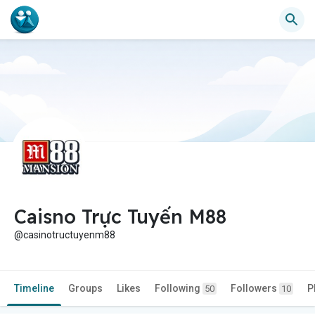
Caisno Trực Tuyến M88
@casinotructuyenm88
Timeline
Groups
Likes
Following
Followers
P
50
10