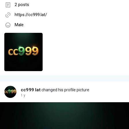
2 posts
https://cc999.lat/
Male
cc999 lat
changed his profile picture
1 y