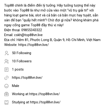
Top88 chính là điểm đến lý tưởng. Hãy tưởng tượng thế này:
bước vào Top88 là như mở cửa vào một “vũ trụ giải trí” với
hàng loạt game bài, slot và cả bắn cá bắn mực hay tuyệt, sẵn
sàn để bạn “quẩy hết mình”! Chờ đợi gì nữa? không khám phá
ngay cổng game Top88 đầy thú vị này!
Điện thoại: 09855343322
Email: cskh@top88vn.live
Địa chỉ: Hẻm 81, Phước Long B, Quận 9, Hồ Chí Minh, Việt Nam
Website: https://top88vn.live/
50 Following
10 Followers
1 posts
https://top88vn.live/
Male
Working at
https://top88vn.live/
Studying at https://top88vn.live/