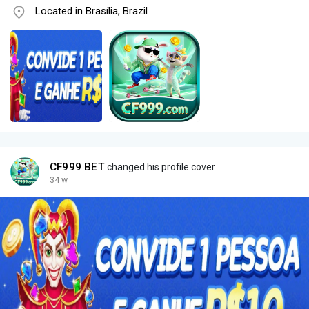
Located in Brasília, Brazil
CF999 BET
changed his profile cover
34 w