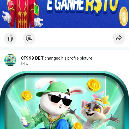
CF999 BET
changed his profile picture
34 w