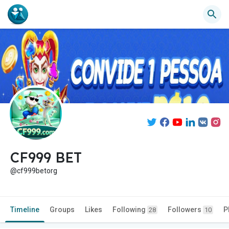
CF999 BET
@cf999betorg
Timeline
Groups
Likes
Following
Followers
P
28
10