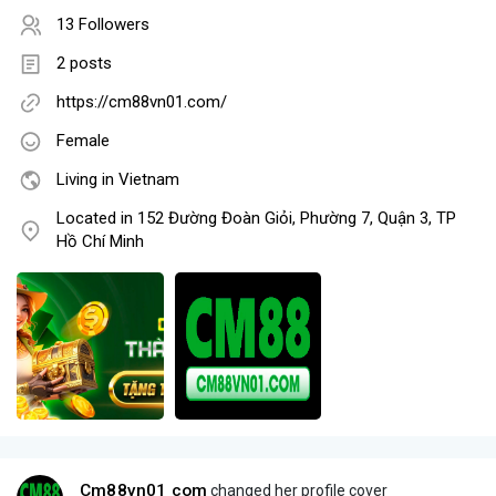
13 Followers
2 posts
https://cm88vn01.com/
Female
Living in Vietnam
Located in 152 Đường Đoàn Giỏi, Phường 7, Quận 3, TP
Hồ Chí Minh
Cm88vn01 com
changed her profile cover