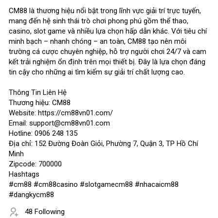
CM88 là thương hiệu nổi bật trong lĩnh vực giải trí trực tuyến,
mang đến hệ sinh thái trò chơi phong phú gồm thể thao,
casino, slot game và nhiều lựa chọn hấp dẫn khác. Với tiêu chí
minh bạch – nhanh chóng – an toàn, CM88 tạo nên môi
trường cá cược chuyên nghiệp, hỗ trợ người chơi 24/7 và cam
kết trải nghiệm ổn định trên mọi thiết bị. Đây là lựa chọn đáng
tin cậy cho những ai tìm kiếm sự giải trí chất lượng cao.
Thông Tin Liên Hệ
Thương hiệu: CM88
Website: https://cm88vn01.com/
Email: support@cm88vn01.com
Hotline: 0906 248 135
Địa chỉ: 152 Đường Đoàn Giỏi, Phường 7, Quận 3, TP Hồ Chí
Minh
Zipcode: 700000
Hashtags
#cm88 #cm88casino #slotgamecm88 #nhacaicm88
#dangkycm88
48 Following