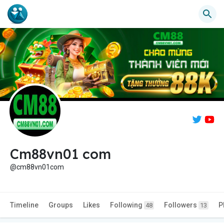
Cm88vn01 com
@cm88vn01com
Timeline
Groups
Likes
Following
Followers
P
48
13