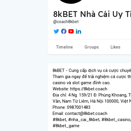
8kBET Nhà Cái Uy T
@coach8kbet
Timeline
Groups
Likes
8kBET - Cung cấp dịch vụ cá cược chuyê
Tham gia ngay để trải nghiệm cá cược th
casino và slot game đỉnh cao.
Website: https://8kbet.coach
Địa chỉ: 4 Ng. 159/21 Đ. Phùng Khoang, 
Văn, Nam Từ Liêm, Hà Nội 100000, Việt
Phone: 0987001483
Email: contact@8kbet.coach
#8kbet, #nha_cai_8kbet, #8kbet_casino
#8kbet_game