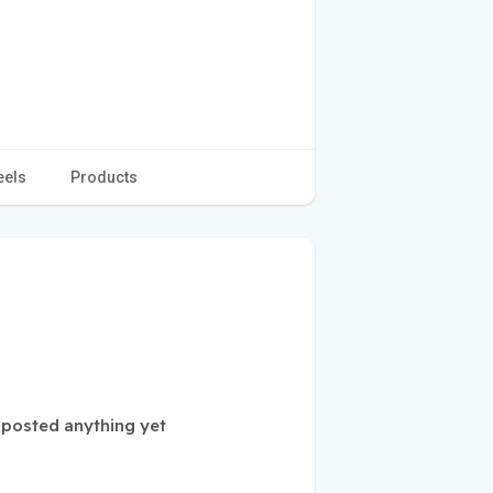
eels
Products
 posted anything yet