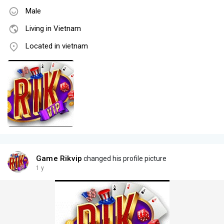
Male
Living in Vietnam
Located in vietnam
Game Rikvip
changed his profile picture
1 y