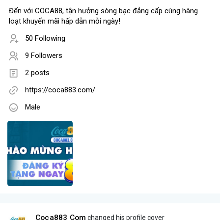
Đến với COCA88, tận hưởng sòng bạc đẳng cấp cùng hàng
loạt khuyến mãi hấp dẫn mỗi ngày!
50 Following
9 Followers
2 posts
https://coca883.com/
Male
Coca883 Com
changed his profile cover