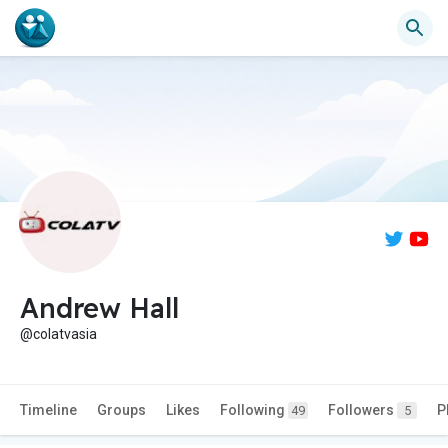
Andrew Hall
@colatvasia
Timeline
Groups
Likes
Following
Followers
P
49
5