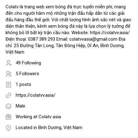
Colatv là trang web xem bóng đá trực tuyến miễn phí, mang
đến cho người hâm mộ những trận đấu hấp dẫn từ các giải
đấu hàng đầu thế giới. Với chất lượng hình ảnh sắc nét và giao
diện thân thiện, kênh xem bóng đá này là lựa chọn lý tưởng để
không bỏ lỡ bất kỳ trận cầu nào. Website: https://colatvv.asia/
Điện thoại: 0387 389 293 Email: colatvvasia@gmail.com Địa
chỉ: 25 Đường Tân Long, Tân Đông Hiệp, Dĩ An, Bình Dương,
Việt Nam
49 Following
5 Followers
1 posts
https://colatvv.asia/
Male
Working at
Colatv asia
Located in Bình Dương, Việt Nam