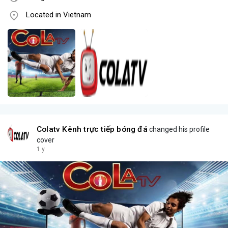
Located in Vietnam
Colatv Kênh trực tiếp bóng đá
changed his profile
cover
1 y