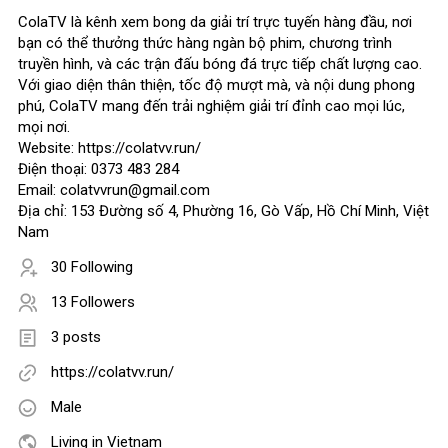
ColaTV là kênh xem bong da giải trí trực tuyến hàng đầu, nơi
bạn có thể thưởng thức hàng ngàn bộ phim, chương trình
truyền hình, và các trận đấu bóng đá trực tiếp chất lượng cao.
Với giao diện thân thiện, tốc độ mượt mà, và nội dung phong
phú, ColaTV mang đến trải nghiệm giải trí đỉnh cao mọi lúc,
mọi nơi.
Website: https://colatvv.run/
Điện thoại: 0373 483 284
Email: colatvvrun@gmail.com
Địa chỉ: 153 Đường số 4, Phường 16, Gò Vấp, Hồ Chí Minh, Việt
Nam
30 Following
13 Followers
3 posts
https://colatvv.run/
Male
Living in Vietnam