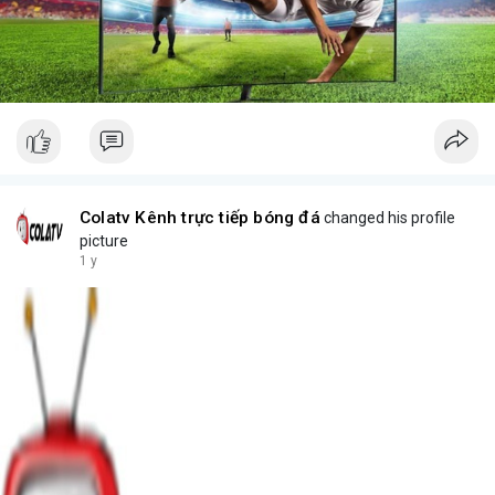
Colatv Kênh trực tiếp bóng đá
changed his profile
picture
1 y