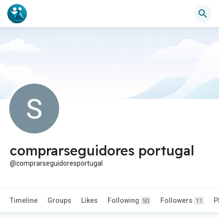
comprarseguidores portugal
@comprarseguidoresportugal
Timeline
Groups
Likes
Following
Followers
P
50
11