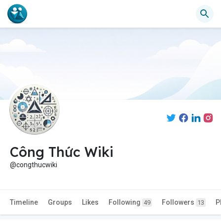
Công Thức Wiki
@congthucwiki
Timeline
Groups
Likes
Following
Followers
P
49
13