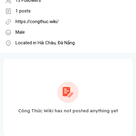
13 Followers
1 posts
https://congthuc.wiki/
Male
Located in Hải Châu, Đà Nẵng
Công Thức Wiki has not posted anything yet