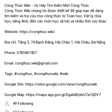
Công Thức Wiki – Hi, Hãy Tìm Kiếm Một Công Thức
Công Thức Wiki chúng tôi được thiết kế để giúp bạn dễ dàng
tìm kiếm và tra cứu mọi công thức từ Toán học, Vật lý, Hóa
học, tiếng Anh, đến các môn học xã hội và nhiều lĩnh vực khác.
Website: https://congthuc.wiki/
Địa chỉ: Tầng 5, 74 Bạch Đằng, Hải Châu 1, Hải Châu, Đà Nẵng
Phone: 0783407407
Email: congthuc.wiki@gmail.com
Tags: #congthuc, #congthucwiki, #wiki
Google Site: https://sites.google.com/view/congthucwiki
Google Map: https://maps.app.goo.gl/Dga6i8QdvU7a1QDV7
49 Following