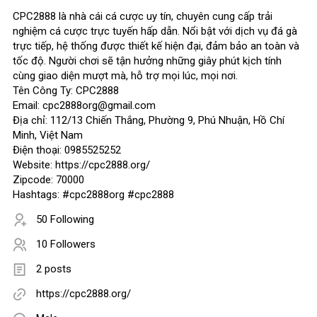
CPC2888 là nhà cái cá cược uy tín, chuyên cung cấp trải
nghiệm cá cược trực tuyến hấp dẫn. Nổi bật với dịch vụ đá gà
trực tiếp, hệ thống được thiết kế hiện đại, đảm bảo an toàn và
tốc độ. Người chơi sẽ tận hưởng những giây phút kịch tính
cùng giao diện mượt mà, hỗ trợ mọi lúc, mọi nơi.
Tên Công Ty: CPC2888
Email: cpc2888org@gmail.com
Địa chỉ: 112/13 Chiến Thắng, Phường 9, Phú Nhuận, Hồ Chí
Minh, Việt Nam
Điện thoại: 0985525252
Website: https://cpc2888.org/
Zipcode: 70000
Hashtags: #cpc2888org #cpc2888
50 Following
10 Followers
2 posts
https://cpc2888.org/