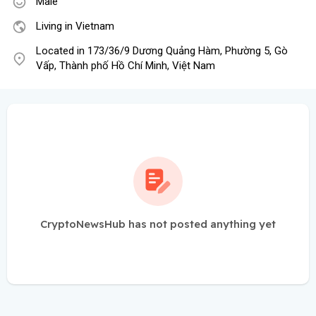
Male
Living in Vietnam
Located in 173/36/9 Dương Quảng Hàm, Phường 5, Gò
Vấp, Thành phố Hồ Chí Minh, Việt Nam
CryptoNewsHub has not posted anything yet