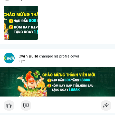
Cwin Build
changed his profile cover
2 yrs