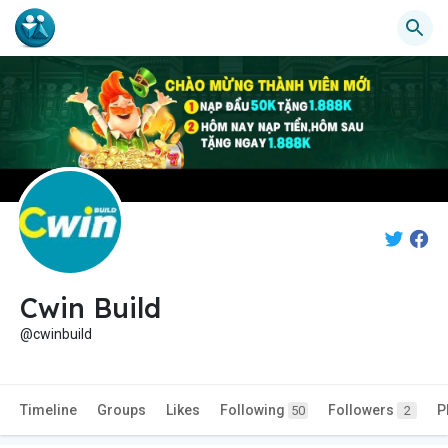
Cwin Build
@cwinbuild
Timeline
Groups
Likes
Following
Followers
P
50
2