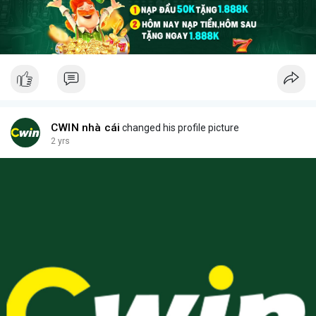
CWIN nhà cái
changed his profile picture
2 yrs