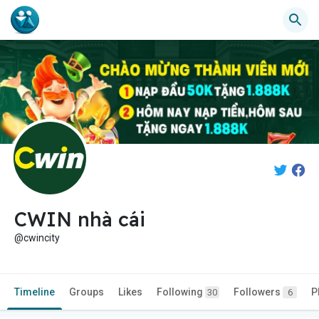
CWIN nhà cái
@cwincity
Timeline
Groups
Likes
Following
Followers
P
30
6