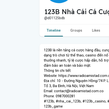
123B Nhà Cái Cá Cư
@d01125bdb
Timeline
Groups
Likes
123B là nền tảng cá cược hàng đầu, cun
dạng trò chơi từ thể thao, casino đến nổ
thưởng nhanh, tỷ lệ cược hấp dẫn, hỗ trợ 
đảm bảo an toàn và bảo mật.
Thông tin chi tiết:
Website: https://www.radioamistad.com.
Địa chỉ: 10 - Đường Nguyên Hồng/74 P. L
Tổ 3, Ba Đình, Hà Nội, Việt Nam
Email: contact@radioamistad.com.co
Phone: 0987000281
#123b, #nha_cai_123b, #123b_casino, 
123b_game