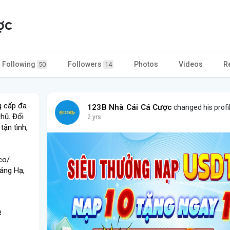
ợc
Following
Followers
Photos
Videos
R
50
14
g cấp đa
123B Nhà Cái Cá Cược
changed his profi
 hũ. Đổi
2 yrs
tận tình,
co/
áng Hạ,
#