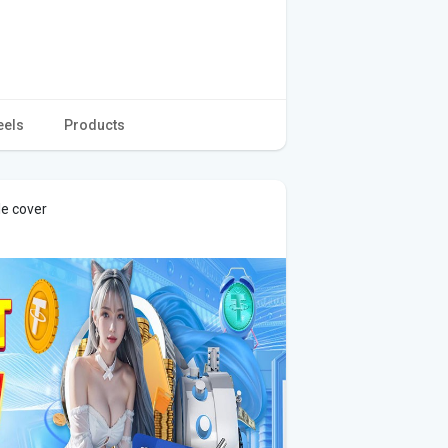
eels
Products
le cover