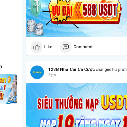
Like
Comment
am
123B Nhà Cái Cá Cược
changed his profi
2 yrs