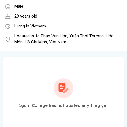
Male
29 years old
Living in Vietnam
Located in 1c Phan Văn Hớn, Xuân Thới Thượng, Hóc
Môn, Hồ Chí Minh, Việt Nam
1gom College has not posted anything yet