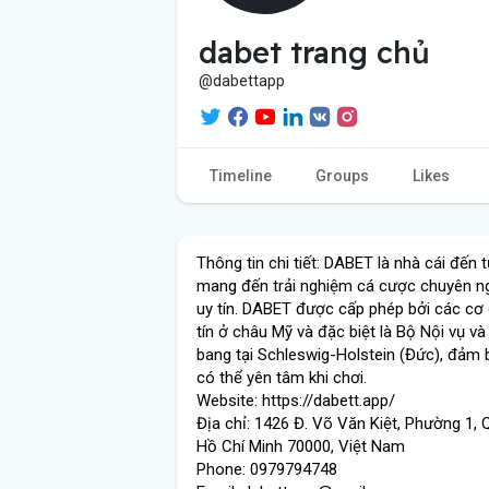
dabet trang chủ
@dabettapp
Timeline
Groups
Likes
Thông tin chi tiết: DABET là nhà cái đến 
mang đến trải nghiệm cá cược chuyên n
uy tín. DABET được cấp phép bởi các cơ
tín ở châu Mỹ và đặc biệt là Bộ Nội vụ và
bang tại Schleswig-Holstein (Đức), đảm
có thể yên tâm khi chơi.
Website: https://dabett.app/
Địa chỉ: 1426 Đ. Võ Văn Kiệt, Phường 1, 
Hồ Chí Minh 70000, Việt Nam
Phone: 0979794748