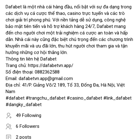
Dafabet là một nhà cái hàng đầu, nổi bật với sự đa dạng trong
các dịch vụ cá cược thể thao, casino trực tuyến và các trò
chơi giải trí phong phú. Với nền tảng dễ sử dụng, công nghệ
bảo mật tiên tiến và hỗ trợ khách hàng 24/7, Dafabet mang
đến cho người chơi một trải nghiệm cá cược an toàn và hấp
dẫn. Nhà cái này cũng đặc biệt chú trọng đến các chương trình
khuyến mãi và ưu đãi lớn, thu hút người chơi tham gia và tận
hưởng những cơ hội thắng lớn.
Thông tin liên hệ Dafabet
Trang chủ: https://dafabetvn.app/
Số điện thoại: 0882362588
Email: dafabetvn.app@gmail.com
Địa chỉ: 41/P. Giảng Võ/2 189, Tổ 33, Đống Đa, Hà Nội, Việt
Nam
#dafabet #trangchu_dafabet #casino_dafabet #link_dafabet
#dangky_dafabet
49 Following
6 Followers
2 posts