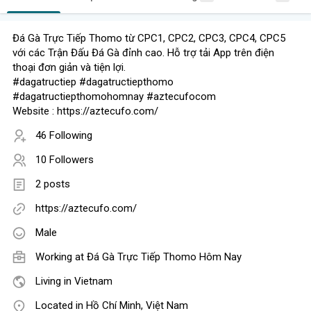
Đá Gà Trực Tiếp Thomo từ CPC1, CPC2, CPC3, CPC4, CPC5
với các Trận Đấu Đá Gà đỉnh cao. Hỗ trợ tải App trên điện
thoại đơn giản và tiện lợi.
#dagatructiep #dagatructiepthomo
#dagatructiepthomohomnay #aztecufocom
Website : https://aztecufo.com/
46 Following
10 Followers
2 posts
https://aztecufo.com/
Male
Working at Đá Gà Trực Tiếp Thomo Hôm Nay
Living in Vietnam
Located in Hồ Chí Minh, Việt Nam