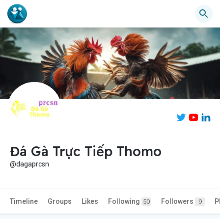
Đá Gà Trực Tiếp Thomo
@dagaprcsn
Timeline
Groups
Likes
Following
Followers
P
50
9