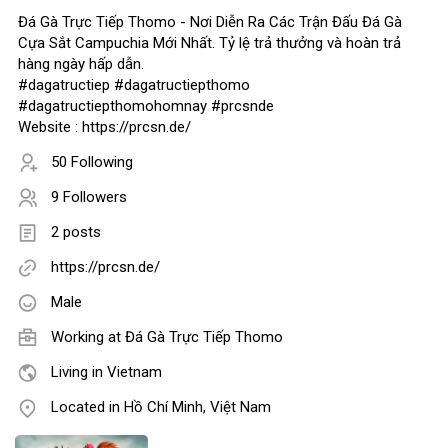
Đá Gà Trực Tiếp Thomo - Nơi Diễn Ra Các Trận Đấu Đá Gà
Cựa Sắt Campuchia Mới Nhất. Tỷ lệ trả thưởng và hoàn trả
hàng ngày hấp dẫn.
#dagatructiep #dagatructiepthomo
#dagatructiepthomohomnay #prcsnde
Website : https://prcsn.de/
50 Following
9 Followers
2 posts
https://prcsn.de/
Male
Working at Đá Gà Trực Tiếp Thomo
Living in Vietnam
Located in Hồ Chí Minh, Việt Nam