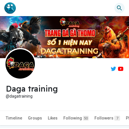
Daga training
@dagatraining
Timeline
Groups
Likes
Following
Followers
P
50
7