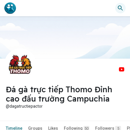
Đá gà trực tiếp Thomo Đỉnh
cao đấu trường Campuchia
@dagatructiepactor
Timeline
Groups
Likes
Following
Followers
P
50
5