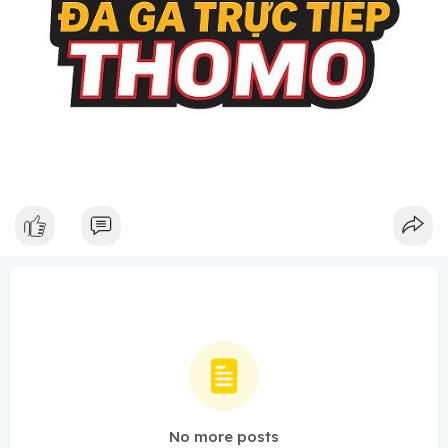
No more posts