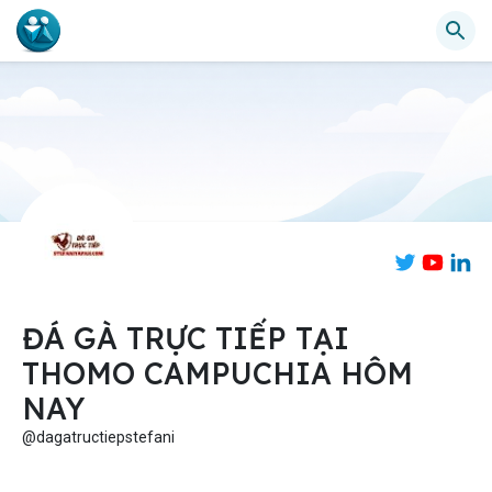
ĐÁ GÀ TRỰC TIẾP TẠI
THOMO CAMPUCHIA HÔM
NAY
@dagatructiepstefani