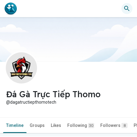
Đá Gà Trực Tiếp Thomo
@dagatructiepthomotech
Timeline
Groups
Likes
Following
Followers
P
30
8