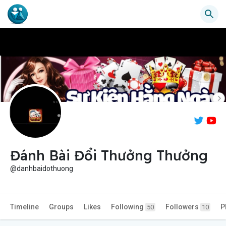
Đánh Bài Đổi Thưởng Thưởng
@danhbaidothuong
Timeline
Groups
Likes
Following
Followers
P
50
10