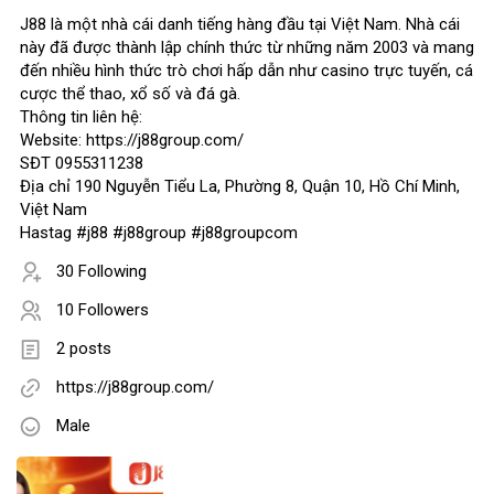
J88 là một nhà cái danh tiếng hàng đầu tại Việt Nam. Nhà cái
này đã được thành lập chính thức từ những năm 2003 và mang
đến nhiều hình thức trò chơi hấp dẫn như casino trực tuyến, cá
cược thể thao, xổ số và đá gà.
Thông tin liên hệ:
Website: https://j88group.com/
SĐT 0955311238
Địa chỉ 190 Nguyễn Tiểu La, Phường 8, Quận 10, Hồ Chí Minh,
Việt Nam
Hastag #j88 #j88group #j88groupcom
30 Following
10 Followers
2 posts
https://j88group.com/
Male