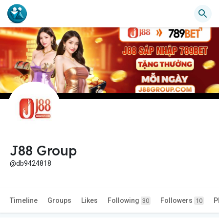
J88 Group
@db9424818
Timeline
Groups
Likes
Following
Followers
P
30
10