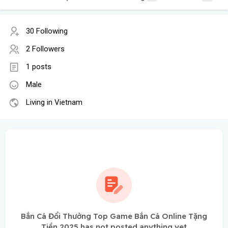
30 Following
2 Followers
1 posts
Male
Living in Vietnam
Bắn Cá Đổi Thưởng Top Game Bắn Cá Online Tặng
Tiền 2025 has not posted anything yet