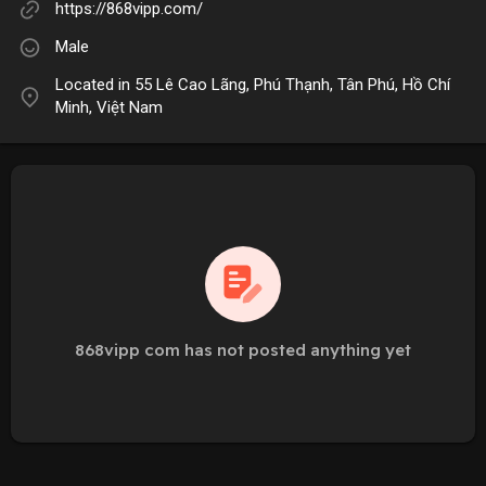
https://868vipp.com/
Male
Located in 55 Lê Cao Lãng, Phú Thạnh, Tân Phú, Hồ Chí
Minh, Việt Nam
868vipp com has not posted anything yet