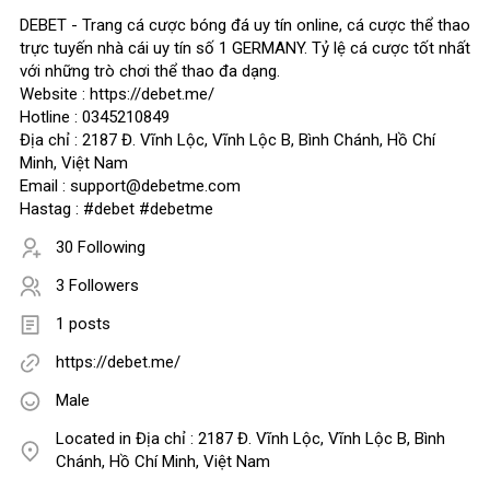
DEBET - Trang cá cược bóng đá uy tín online, cá cược thể thao
trực tuyến nhà cái uy tín số 1 GERMANY. Tỷ lệ cá cược tốt nhất
với những trò chơi thể thao đa dạng.
Website : https://debet.me/
Hotline : 0345210849
Địa chỉ : 2187 Đ. Vĩnh Lộc, Vĩnh Lộc B, Bình Chánh, Hồ Chí
Minh, Việt Nam
Email : support@debetme.com
Hastag : #debet #debetme
30 Following
3 Followers
1 posts
https://debet.me/
Male
Located in Địa chỉ : 2187 Đ. Vĩnh Lộc, Vĩnh Lộc B, Bình
Chánh, Hồ Chí Minh, Việt Nam