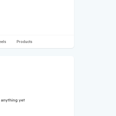
eels
Products
 anything yet