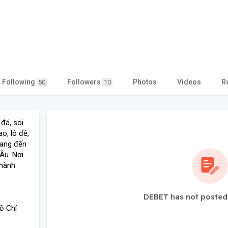
Following
Followers
Photos
Videos
R
50
10
 đá, soi
o, lô đề,
Mang đến
 Âu. Nơi
thành
DEBET has not posted
Hồ Chí