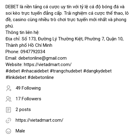
DEBET là nền tảng cá cược uy tín với tỷ lệ cá độ bóng đá và
soi kèo trực tuyến đẳng cấp. Trải nghiệm cá cược thể thao, lô
đề, casino cùng nhiều trò chơi trực tuyến mới nhất và phong
phú.
Thông tin liên hệ:
Địa chỉ: Số 173, Đường Lý Thường Kiệt, Phường 7, Quận 10,
Thành phố Hồ Chí Minh
Phone: 0947792034
Email: debetonline@gmail.com
Website: https://vietadmart.com/
#debet #nhacaidebet #trangchudebet #dangkydebet
#linkdebet #debetonline
49 Following
17 Followers
2 posts
https://vietadmart.com/
Male