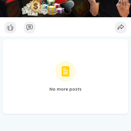
No more posts