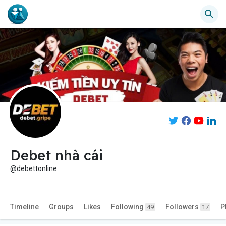
Debet nhà cái
@debettonline
Timeline
Groups
Likes
Following
Followers
P
49
17