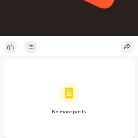
No more posts