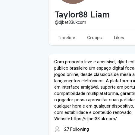
Taylor88 Liam
@djbet33ukcom
Timeline
Groups
Likes
Com proposta leve e acessível, djbet en
público brasileiro um espaço digital foc
jogos online, desde clássicos de mesa a
lançamentos eletrônicos. A plataforma i
em interface amigável, suporte em port
compatibilidade multiplataforma, garant
o jogador possa aproveitar suas partida
qualquer hora e em qualquer dispositivo
com estabilidade e conteúdo renovado.
Website:https://djbet33.uk.com/
27 Following