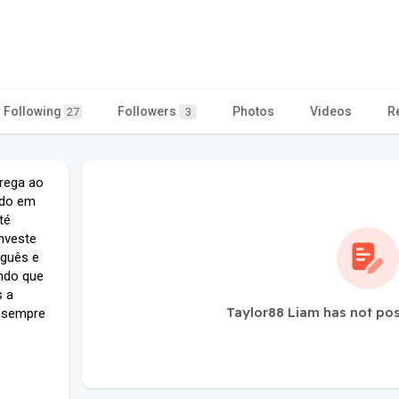
Following
Followers
Photos
Videos
R
27
3
trega ao
ado em
té
nveste
uguês e
indo que
s a
Taylor88 Liam has not pos
, sempre