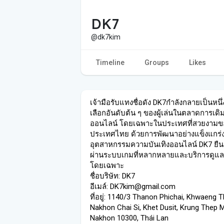
DK7
@dk7kim
Timeline
Groups
Likes
เจ้ามือรับแทงชื่อดัง DK7กำลังกลายเป็นหนึ่
เลือกอันดับต้น ๆ ของผู้เล่นในตลาดการเดิ
ออนไลน์ โดยเฉพาะในประเทศที่สวยงามข
ประเทศไทย ด้วยการพัฒนาอย่างแข็งแกร่
อุตสาหกรรมความบันเทิงออนไลน์ DK7 ยืนย
ผ่านระบบเกมที่หลากหลายและบริการดูแลล
โดยเฉพาะ
ชื่อบริษัท: DK7
อีเมล์: DK7kim@gmail.com
ที่อยู่: 1140/3 Thanon Phichai, Khwaeng 
Nakhon Chai Si, Khet Dusit, Krung Thep 
Nakhon 10300, Thái Lan