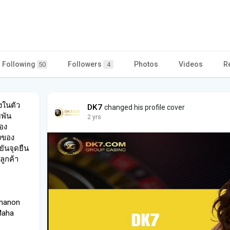
Following
Followers
Photos
Videos
R
50
4
งในตัว
DK7
changed his profile cover
มพัน
2 yrs
อง
งของ
ันจุดยืน
ูกค้า
Thanon
Maha