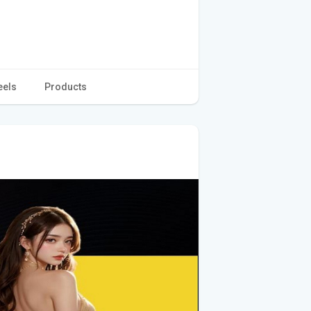
eels
Products