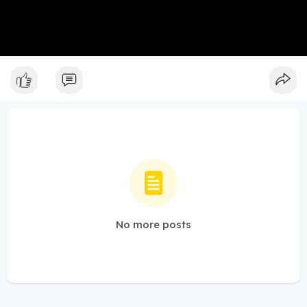
No more posts