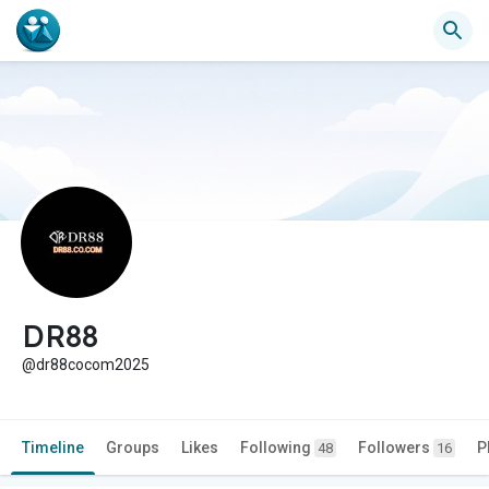
DR88
@dr88cocom2025
Timeline
Groups
Likes
Following
Followers
P
48
16