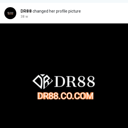
DR88
changed her profile picture
38 w